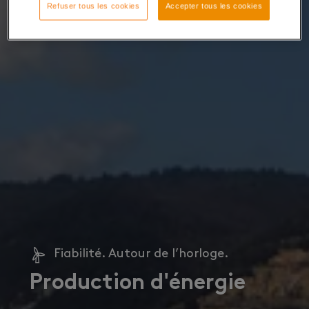
Refuser tous les cookies
Accepter tous les cookies
Fiabilité. Autour de l’horloge.
Production d'énergie