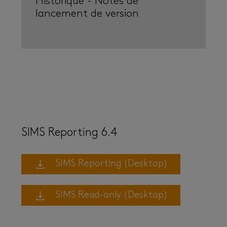
Historique - Notes de
lancement de version
SIMS Reporting 6.4
SIMS Reporting (Desktop)
SIMS Read-only (Desktop)
Ce fichier doit �tre d�compress� pour pouvoir �tre