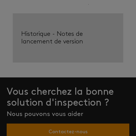
ouvert correctement. Utilisez
WinRAR
pour le faire.
Historique - Notes de
lancement de version
Vous cherchez la bonne
solution d'inspection ?
Nous pouvons vous aider
Contactez-nous