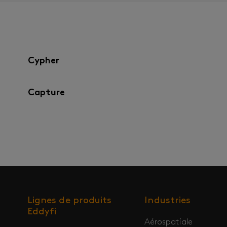
Cypher
Capture
Lignes de produits
Industries
Eddyfi
Aérospatiale