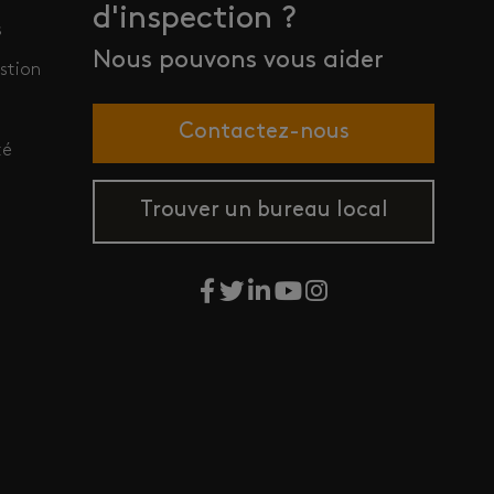
d'inspection ?
s
Nous pouvons vous aider
stion
Contactez-nous
té
Trouver un bureau local