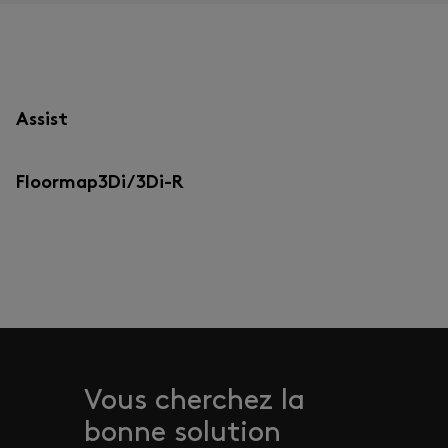
Assist
Floormap3Di/3Di-R
Vous cherchez la
bonne solution