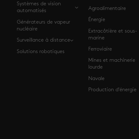
Systèmes de vision
Agroalimentaire
automatisés
Énergie
Générateurs de vapeur
nucléaire
Extracôtière et sous-
marine
Surveillance à distance
Ferroviaire
Solutions robotiques
Mines et machinerie
lourde
Navale
Production d'énergie