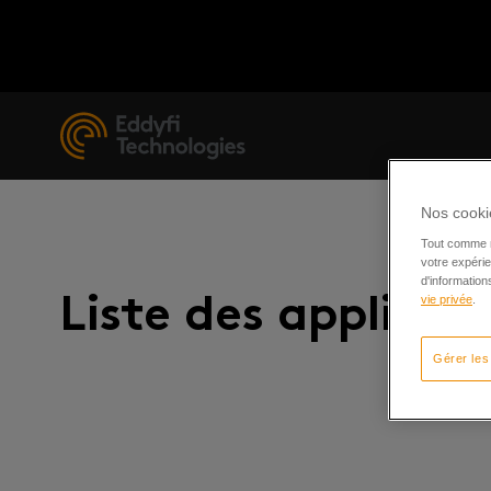
Nos cookie
Tout comme n
votre expérie
d'informatio
vie privée
.
Liste des applicat
Gérer les