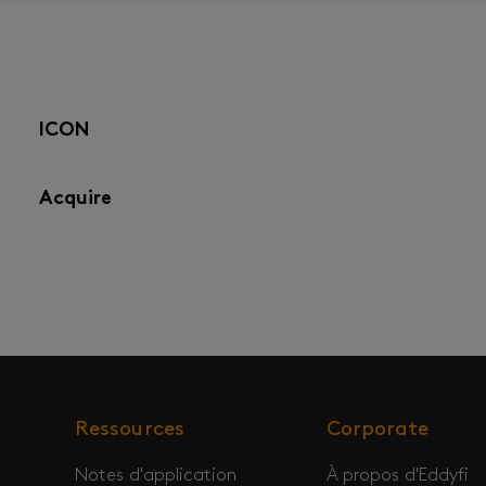
ICON
Acquire
Ressources
Corporate
Notes d'application
À propos d'Eddyfi