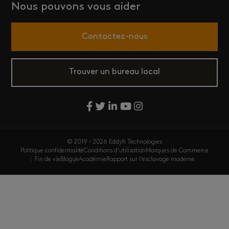
Nous pouvons vous aider
Contactez-nous
Trouver un bureau local
© 2019 - 2026 Eddyfi Technologies
Politique confidentialité
Conditions d'utilisation
Marques de Commerce
Fin de vie
Blogue
Académie
Rapport sur l'esclavage moderne